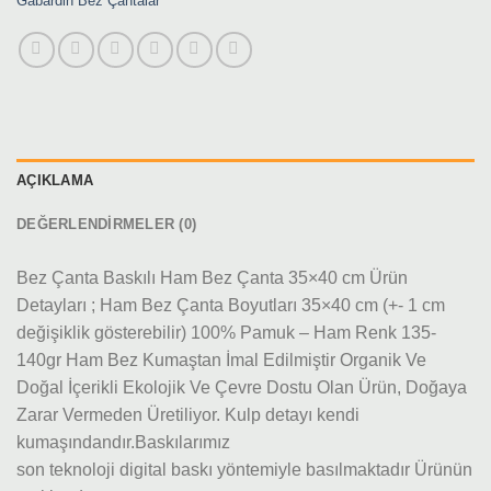
Gabardin Bez Çantalar
AÇIKLAMA
DEĞERLENDIRMELER (0)
Bez Çanta Baskılı Ham Bez Çanta 35×40 cm Ürün
Detayları ; Ham Bez Çanta Boyutları 35×40 cm (+- 1 cm
değişiklik gösterebilir) 100% Pamuk – Ham Renk 135-
140gr Ham Bez Kumaştan İmal Edilmiştir Organik Ve
Doğal İçerikli Ekolojik Ve Çevre Dostu Olan Ürün, Doğaya
Zarar Vermeden Üretiliyor. Kulp detayı kendi
kumaşındandır.Baskılarımız
son teknoloji digital baskı yöntemiyle basılmaktadır Ürünün