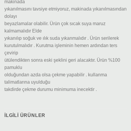
makinada
yıkanılmasını tavsiye etmiyoruz, makinada yıkanılmasından
dolayı
beyazlamalar olabilir. Ürün çok sıcak suya maruz
kalmamalıdır Elde
yıkanılıp soğuk ve ılık suda yıkanmalıdır . Ürün serilerek
kurutulmalıdır . Kurutma işleminin hemen ardından ters
çevirip
ütülendikten sonra eski şeklini geri alacaktır. Ürün %100
pamuklu
olduğundan azda olsa çekme yapabilir . kullanma
talimatlarına uyulduğu
takdirde çekme durumu minimuma inecektir .
İLGILI ÜRÜNLER