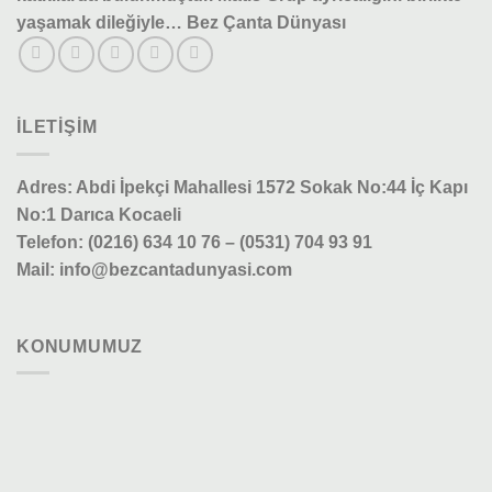
yaşamak dileğiyle… Bez Çanta Dünyası
ILETIŞIM
Adres: Abdi İpekçi Mahallesi 1572 Sokak No:44 İç Kapı
No:1 Darıca Kocaeli
Telefon: (0216) 634 10 76 – (0531) 704 93 91
Mail: info@bezcantadunyasi.com
KONUMUMUZ