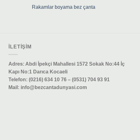
Rakamlar boyama bez çanta
ILETIŞIM
Adres: Abdi İpekçi Mahallesi 1572 Sokak No:44 İç
Kapı No:1 Darıca Kocaeli
Telefon: (0216) 634 10 76 – (0531) 704 93 91
Mail: info@bezcantadunyasi.com