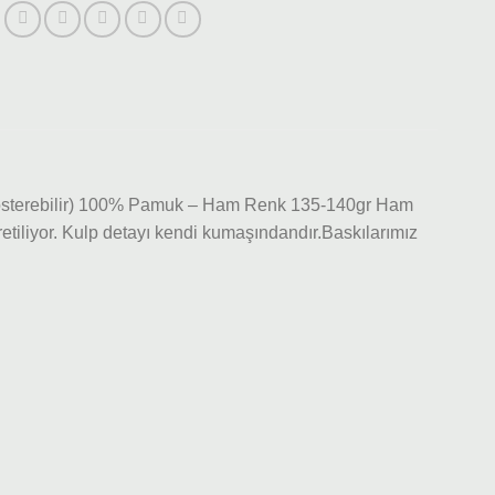
 gösterebilir) 100% Pamuk – Ham Renk 135-140gr Ham
iliyor. Kulp detayı kendi kumaşındandır.Baskılarımız