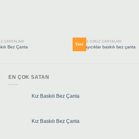
Z ÇANTALARI
HAM BEZ OMUZ ÇANTALARI
Yeni
kılı Bez Çanta
mutlu ayıcıklar baskılı bez çanta
EN ÇOK SATAN
Kız Baskılı Bez Çanta
Kız Baskılı Bez Çanta