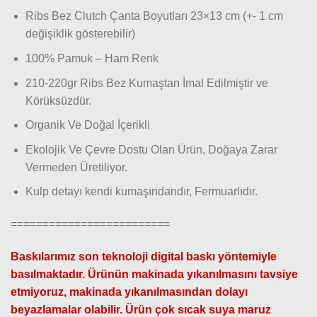
Ribs Bez Clutch Çanta Boyutları 23×13 cm (+- 1 cm
değişiklik gösterebilir)
100% Pamuk – Ham Renk
210-220gr Ribs Bez Kumaştan İmal Edilmiştir ve
Körüksüzdür.
Organik Ve Doğal İçerikli
Ekolojik Ve Çevre Dostu Olan Ürün, Doğaya Zarar
Vermeden Üretiliyor.
Kulp detayı kendi kumaşındandır, Fermuarlıdır.
=========================
Baskılarımız son teknoloji digital baskı yöntemiyle
basılmaktadır. Ürünün makinada yıkanılmasını tavsiye
etmiyoruz, makinada yıkanılmasından dolayı
beyazlamalar olabilir. Ürün çok sıcak suya maruz