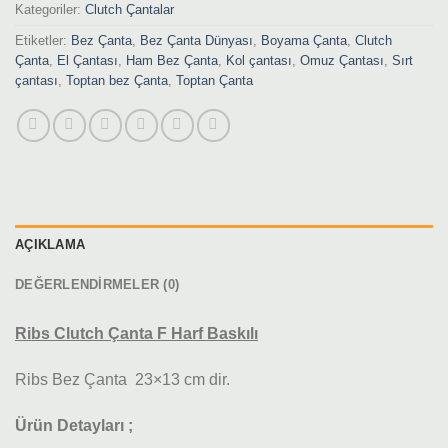
Kategoriler:
Clutch Çantalar
Etiketler:
Bez Çanta
,
Bez Çanta Dünyası
,
Boyama Çanta
,
Clutch
Çanta
,
El Çantası
,
Ham Bez Çanta
,
Kol çantası
,
Omuz Çantası
,
Sırt
çantası
,
Toptan bez Çanta
,
Toptan Çanta
AÇIKLAMA
DEĞERLENDIRMELER (0)
Ribs Clutch Çanta F Harf Baskılı
Ribs Bez Çanta 23×13 cm dir.
Ürün Detayları ;