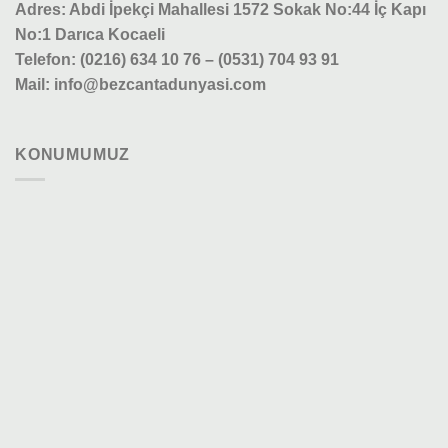
Adres: Abdi İpekçi Mahallesi 1572 Sokak No:44 İç Kapı
No:1 Darıca Kocaeli
Telefon: (0216) 634 10 76 – (0531) 704 93 91
Mail: info@bezcantadunyasi.com
KONUMUMUZ