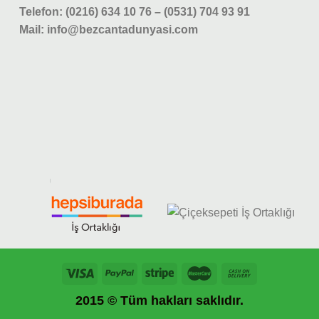
Telefon: (0216) 634 10 76 – (0531) 704 93 91
Mail: info@bezcantadunyasi.com
2015 © Tüm hakları saklıdır.