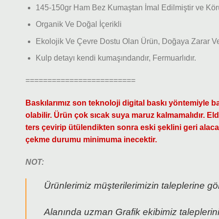
145-150gr Ham Bez Kumaştan İmal Edilmiştir ve Kör
Organik Ve Doğal İçerikli
Ekolojik Ve Çevre Dostu Olan Ürün, Doğaya Zarar Ve
Kulp detayı kendi kumaşındandır, Fermuarlıdır.
=========================
Baskılarımız son teknoloji digital baskı yöntemiyle
olabilir. Ürün çok sıcak suya maruz kalmamalıdır. El
ters çevirip ütülendikten sonra eski şeklini geri al
çekme durumu minimuma inecektir.
NOT:
Ürünlerimiz müşterilerimizin taleplerine gör
Alanında uzman Grafik ekibimiz taleplerin