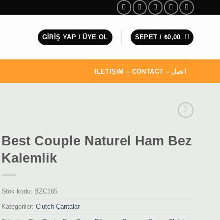
GIRIŞ YAP / ÜYE OL
SEPET /
₺
0,00
İLETİŞİM – CONTACT – اتصل
Best Couple Naturel Ham Bez
Kalemlik
Stok kodu:
BZC165
Kategoriler:
Clutch Çantalar