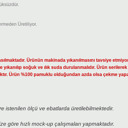
üksüzdür.
rmeden Üretiliyor.
 basılmaktadır. Ürünün makinada yıkanılmasını tavsiye etmi
de yıkanılıp soğuk ve ılık suda durulanmalıdır. Ürün seriler
acaktır. Ürün %100 pamuklu olduğundan azda olsa çekme yapa
e istenilen ölçü ve ebatlarda üretilebilmektedir.
ize göre hızlı mock-up çalışmaları yapmaktadır.