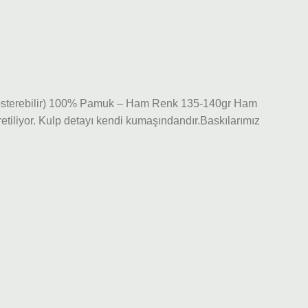
 gösterebilir) 100% Pamuk – Ham Renk 135-140gr Ham
iliyor. Kulp detayı kendi kumaşındandır.Baskılarımız