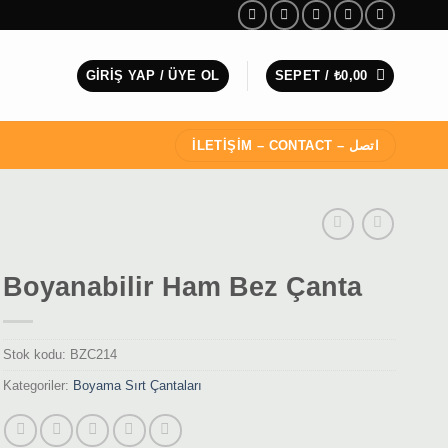
GIRIŞ YAP / ÜYE OL
SEPET /
₺
0,00
İLETİŞİM – CONTACT – اتصل
Boyanabilir Ham Bez Çanta
Stok kodu:
BZC214
Kategoriler:
Boyama Sırt Çantaları