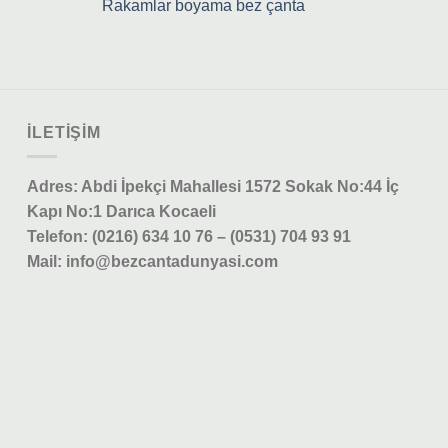
Rakamlar boyama bez çanta
ILETIŞIM
Adres: Abdi İpekçi Mahallesi 1572 Sokak No:44 İç
Kapı No:1 Darıca Kocaeli
Telefon: (0216) 634 10 76 – (0531) 704 93 91
Mail: info@bezcantadunyasi.com