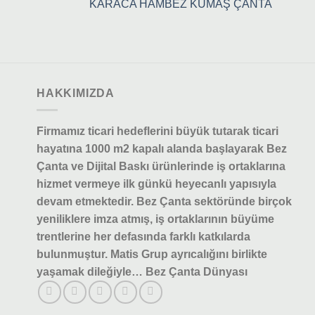
KARACA HAMBEZ KUMAŞ ÇANTA
HAKKIMIZDA
Firmamız ticari hedeflerini büyük tutarak ticari
hayatına 1000 m2 kapalı alanda başlayarak Bez
Çanta ve Dijital Baskı ürünlerinde iş ortaklarına
hizmet vermeye ilk günkü heyecanlı yapısıyla
devam etmektedir.
Bez Çanta sektöründe birçok
yeniliklere imza atmış, iş ortaklarının büyüme
trentlerine her defasında farklı katkılarda
bulunmuştur.
Matis Grup ayrıcalığını birlikte
yaşamak dileğiyle… Bez Çanta Dünyası