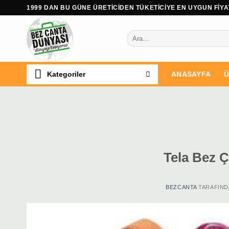
İçeriğe
1999 DAN BU GÜNE ÜRETİCİDEN TÜKETİCİYE EN UYGUN FİYAT
atla
Ara:
Kategoriler
ANASAYFA
Ü
Tela Bez Ç
BEZCANTA
TARAFIND