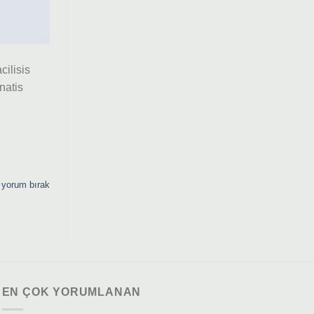
cilisis
natis
 yorum bırak
EN ÇOK YORUMLANAN