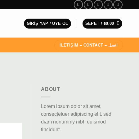
GIRIŞ YAP / ÜYE OL
SEPET /
₺
0,00
İLETİŞİM – CONTACT – اتصل
ABOUT
Lorem ipsum dolor sit amet,
consectetuer adipiscing elit, sed
diam nonummy nibh euismod
tincidunt.