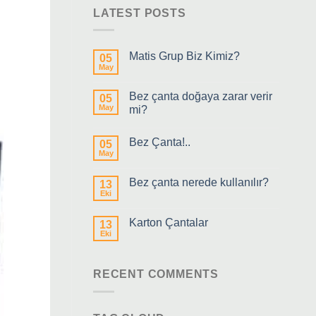
LATEST POSTS
Matis Grup Biz Kimiz?
05
May
Bez çanta doğaya zarar verir
05
May
mi?
Bez Çanta!..
05
May
Bez çanta nerede kullanılır?
13
Eki
Karton Çantalar
13
Eki
RECENT COMMENTS