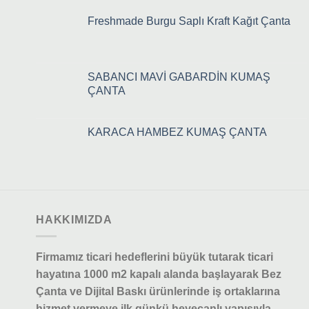
Freshmade Burgu Saplı Kraft Kağıt Çanta
SABANCI MAVİ GABARDİN KUMAŞ
ÇANTA
KARACA HAMBEZ KUMAŞ ÇANTA
HAKKIMIZDA
Firmamız ticari hedeflerini büyük tutarak ticari
hayatına 1000 m2 kapalı alanda başlayarak Bez
Çanta ve Dijital Baskı ürünlerinde iş ortaklarına
hizmet vermeye ilk günkü heyecanlı yapısıyla