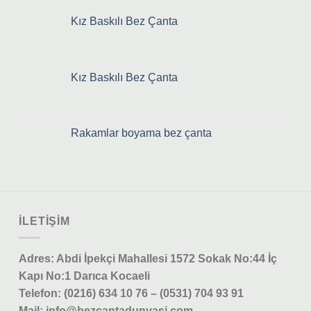
Kız Baskılı Bez Çanta
Kız Baskılı Bez Çanta
Rakamlar boyama bez çanta
ILETIŞIM
Adres: Abdi İpekçi Mahallesi 1572 Sokak No:44 İç
Kapı No:1 Darıca Kocaeli
Telefon: (0216) 634 10 76 – (0531) 704 93 91
Mail: info@bezcantadunyasi.com