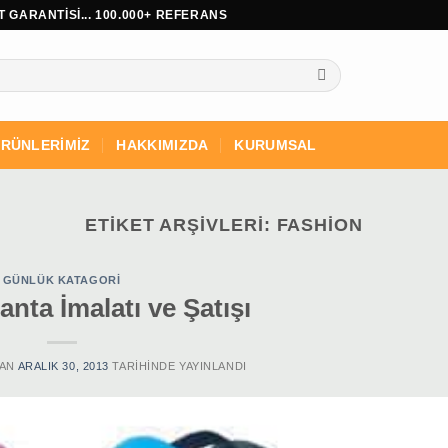
 GARANTİSİ... 100.000+ REFERANS
RÜNLERİMİZ
HAKKIMIZDA
KURUMSAL
ETIKET ARŞIVLERI:
FASHION
GÜNLÜK KATAGORI
anta İmalatı ve Şatışı
AN
ARALIK 30, 2013
TARIHINDE YAYINLANDI