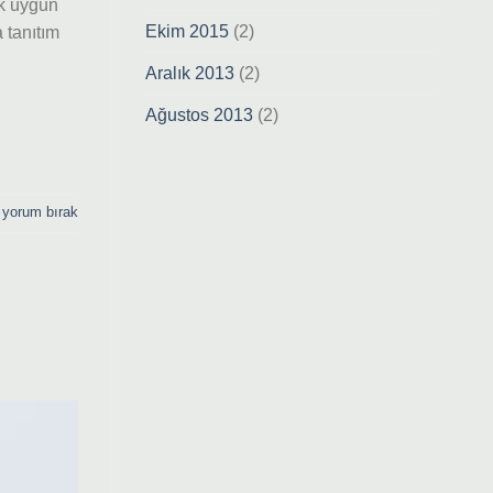
ek uygun
Ekim 2015
(2)
a tanıtım
Aralık 2013
(2)
Ağustos 2013
(2)
 yorum bırak